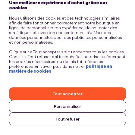
Une meilleure expérience d’achat grâce aux
information)
.
cookies
Nous utilisons des cookies et des technologies similaires
afin de faire fonctionner correctement notre boutique en
ligne, de personnaliser ton expérience, de collecter des
statistiques et, avec ton consentement, d’utiliser des
données personnelles pour des publicités personnalisées
et non personnalisées.
Clique sur « Tout accepter » si tu acceptes tous les cookies.
Choisis « Tout refuser » si tu souhaites autoriser uniquement
les cookies nécessaires, ou définis toi-même tes
préférences. En savoir plus dans notre
politique en
matière de cookies
Tout accepter
Personnaliser
Tout refuser