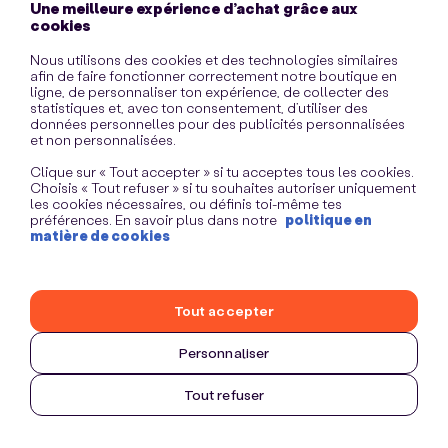
Une meilleure expérience d’achat grâce aux
information)
.
cookies
Nous utilisons des cookies et des technologies similaires
afin de faire fonctionner correctement notre boutique en
ligne, de personnaliser ton expérience, de collecter des
statistiques et, avec ton consentement, d’utiliser des
données personnelles pour des publicités personnalisées
et non personnalisées.
Clique sur « Tout accepter » si tu acceptes tous les cookies.
Choisis « Tout refuser » si tu souhaites autoriser uniquement
les cookies nécessaires, ou définis toi-même tes
préférences. En savoir plus dans notre
politique en
matière de cookies
Tout accepter
Personnaliser
Tout refuser