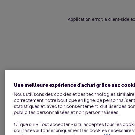
Application error: a client-side 
Une meilleure expérience d’achat grâce aux cook
Nous utilisons des cookies et des technologies similaires
correctement notre boutique en ligne, de personnaliser 
statistiques et, avec ton consentement, d’utiliser des d
publicités personnalisées et non personnalisées.
Clique sur « Tout accepter » si tu acceptes tous les cookie
souhaites autoriser uniquement les cookies nécessaires,