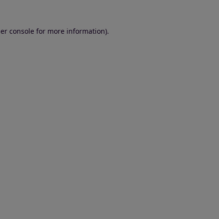
er console for more information)
.