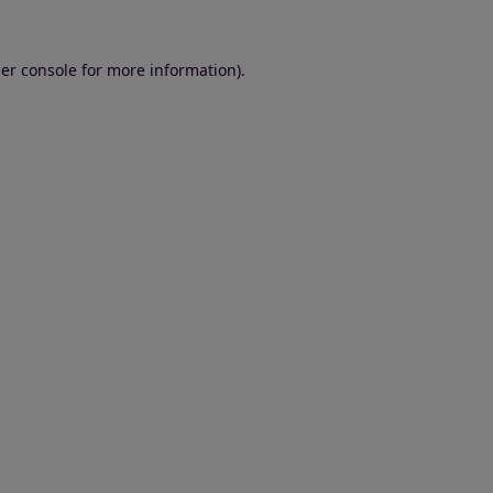
er console for more information)
.