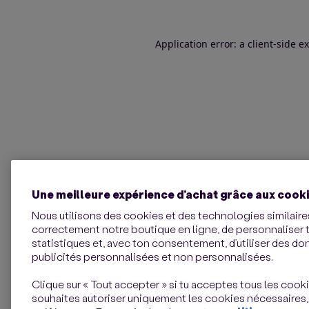
Application error: a client-side 
Une meilleure expérience d’achat grâce aux cook
Nous utilisons des cookies et des technologies similaires
correctement notre boutique en ligne, de personnaliser 
statistiques et, avec ton consentement, d’utiliser des d
publicités personnalisées et non personnalisées.
Clique sur « Tout accepter » si tu acceptes tous les cookie
souhaites autoriser uniquement les cookies nécessaires,