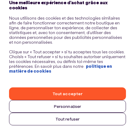
Une meilleure expérience d’achat grâce aux
information)
.
cookies
Nous utilisons des cookies et des technologies similaires
afin de faire fonctionner correctement notre boutique en
ligne, de personnaliser ton expérience, de collecter des
statistiques et, avec ton consentement, d’utiliser des
données personnelles pour des publicités personnalisées
et non personnalisées.
Clique sur « Tout accepter » si tu acceptes tous les cookies.
Choisis « Tout refuser » si tu souhaites autoriser uniquement
les cookies nécessaires, ou définis toi-même tes
préférences. En savoir plus dans notre
politique en
matière de cookies
Tout accepter
Personnaliser
Tout refuser