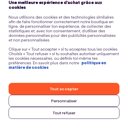
Une meilleure expérience d’achat grâce aux
information)
.
cookies
Nous utilisons des cookies et des technologies similaires
afin de faire fonctionner correctement notre boutique en
ligne, de personnaliser ton expérience, de collecter des
statistiques et, avec ton consentement, d’utiliser des
données personnelles pour des publicités personnalisées
et non personnalisées.
Clique sur « Tout accepter » si tu acceptes tous les cookies.
Choisis « Tout refuser » si tu souhaites autoriser uniquement
les cookies nécessaires, ou définis toi-même tes
préférences. En savoir plus dans notre
politique en
matière de cookies
Tout accepter
Personnaliser
Tout refuser