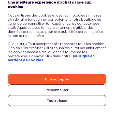
Une meilleure expérience d’achat grâce aux
information)
.
cookies
Nous utilisons des cookies et des technologies similaires
afin de faire fonctionner correctement notre boutique en
ligne, de personnaliser ton expérience, de collecter des
statistiques et, avec ton consentement, d’utiliser des
données personnelles pour des publicités personnalisées
et non personnalisées.
Clique sur « Tout accepter » si tu acceptes tous les cookies.
Choisis « Tout refuser » si tu souhaites autoriser uniquement
les cookies nécessaires, ou définis toi-même tes
préférences. En savoir plus dans notre
politique en
matière de cookies
Tout accepter
Personnaliser
Tout refuser