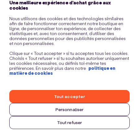
Une meilleure expérience d’achat grâce aux
information)
.
cookies
Nous utilisons des cookies et des technologies similaires
afin de faire fonctionner correctement notre boutique en
ligne, de personnaliser ton expérience, de collecter des
statistiques et, avec ton consentement, d’utiliser des
données personnelles pour des publicités personnalisées
et non personnalisées.
Clique sur « Tout accepter » si tu acceptes tous les cookies.
Choisis « Tout refuser » si tu souhaites autoriser uniquement
les cookies nécessaires, ou définis toi-même tes
préférences. En savoir plus dans notre
politique en
matière de cookies
Tout accepter
Personnaliser
Tout refuser