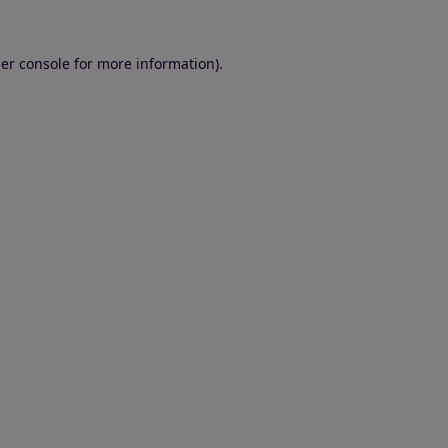
er console for more information)
.