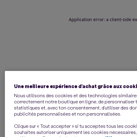
Application error: a client-side 
Une meilleure expérience d’achat grâce aux cook
Nous utilisons des cookies et des technologies similaires
correctement notre boutique en ligne, de personnaliser 
statistiques et, avec ton consentement, d’utiliser des d
publicités personnalisées et non personnalisées.
Clique sur « Tout accepter » si tu acceptes tous les cookie
souhaites autoriser uniquement les cookies nécessaires,