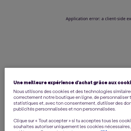
Application error: a client-side 
Une meilleure expérience d’achat grâce aux cook
Nous utilisons des cookies et des technologies similaires
correctement notre boutique en ligne, de personnaliser 
statistiques et, avec ton consentement, d’utiliser des d
publicités personnalisées et non personnalisées.
Clique sur « Tout accepter » si tu acceptes tous les cookie
souhaites autoriser uniquement les cookies nécessaires,