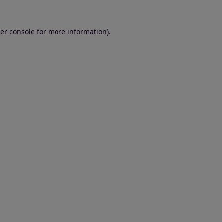
er console for more information)
.