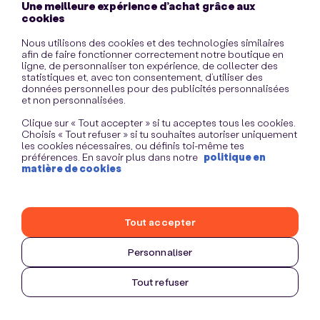
Une meilleure expérience d’achat grâce aux
information)
.
cookies
Nous utilisons des cookies et des technologies similaires
afin de faire fonctionner correctement notre boutique en
ligne, de personnaliser ton expérience, de collecter des
statistiques et, avec ton consentement, d’utiliser des
données personnelles pour des publicités personnalisées
et non personnalisées.
Clique sur « Tout accepter » si tu acceptes tous les cookies.
Choisis « Tout refuser » si tu souhaites autoriser uniquement
les cookies nécessaires, ou définis toi-même tes
préférences. En savoir plus dans notre
politique en
matière de cookies
Tout accepter
Personnaliser
Tout refuser