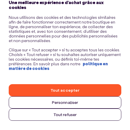
Une meilleure expérience d’achat grâce aux
information)
.
cookies
Nous utilisons des cookies et des technologies similaires
afin de faire fonctionner correctement notre boutique en
ligne, de personnaliser ton expérience, de collecter des
statistiques et, avec ton consentement, d’utiliser des
données personnelles pour des publicités personnalisées
et non personnalisées.
Clique sur « Tout accepter » si tu acceptes tous les cookies.
Choisis « Tout refuser » si tu souhaites autoriser uniquement
les cookies nécessaires, ou définis toi-même tes
préférences. En savoir plus dans notre
politique en
matière de cookies
Tout accepter
Personnaliser
Tout refuser