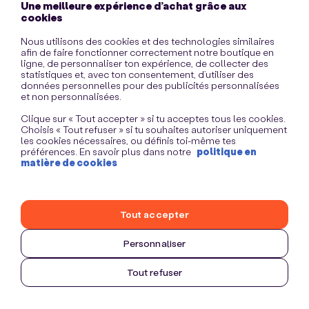
Une meilleure expérience d’achat grâce aux
information)
.
cookies
Nous utilisons des cookies et des technologies similaires
afin de faire fonctionner correctement notre boutique en
ligne, de personnaliser ton expérience, de collecter des
statistiques et, avec ton consentement, d’utiliser des
données personnelles pour des publicités personnalisées
et non personnalisées.
Clique sur « Tout accepter » si tu acceptes tous les cookies.
Choisis « Tout refuser » si tu souhaites autoriser uniquement
les cookies nécessaires, ou définis toi-même tes
préférences. En savoir plus dans notre
politique en
matière de cookies
Tout accepter
Personnaliser
Tout refuser