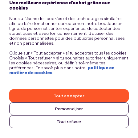
Une meilleure expérience d’achat grâce aux
information)
.
cookies
Nous utilisons des cookies et des technologies similaires
afin de faire fonctionner correctement notre boutique en
ligne, de personnaliser ton expérience, de collecter des
statistiques et, avec ton consentement, d’utiliser des
données personnelles pour des publicités personnalisées
et non personnalisées.
Clique sur « Tout accepter » si tu acceptes tous les cookies.
Choisis « Tout refuser » si tu souhaites autoriser uniquement
les cookies nécessaires, ou définis toi-même tes
préférences. En savoir plus dans notre
politique en
matière de cookies
Tout accepter
Personnaliser
Tout refuser