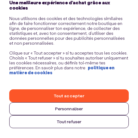
Une meilleure expérience d’achat grâce aux
information)
.
cookies
Nous utilisons des cookies et des technologies similaires
afin de faire fonctionner correctement notre boutique en
ligne, de personnaliser ton expérience, de collecter des
statistiques et, avec ton consentement, d’utiliser des
données personnelles pour des publicités personnalisées
et non personnalisées.
Clique sur « Tout accepter » si tu acceptes tous les cookies.
Choisis « Tout refuser » si tu souhaites autoriser uniquement
les cookies nécessaires, ou définis toi-même tes
préférences. En savoir plus dans notre
politique en
matière de cookies
Tout accepter
Personnaliser
Tout refuser