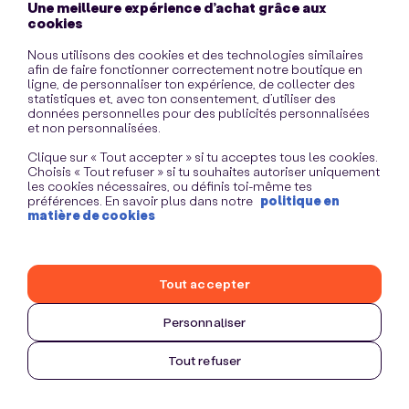
Une meilleure expérience d’achat grâce aux
information)
.
cookies
Nous utilisons des cookies et des technologies similaires
afin de faire fonctionner correctement notre boutique en
ligne, de personnaliser ton expérience, de collecter des
statistiques et, avec ton consentement, d’utiliser des
données personnelles pour des publicités personnalisées
et non personnalisées.
Clique sur « Tout accepter » si tu acceptes tous les cookies.
Choisis « Tout refuser » si tu souhaites autoriser uniquement
les cookies nécessaires, ou définis toi-même tes
préférences. En savoir plus dans notre
politique en
matière de cookies
Tout accepter
Personnaliser
Tout refuser