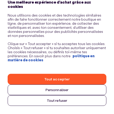
Une meilleure expérience d’achat grâce aux
information)
.
cookies
Nous utilisons des cookies et des technologies similaires
afin de faire fonctionner correctement notre boutique en
ligne, de personnaliser ton expérience, de collecter des
statistiques et, avec ton consentement, d’utiliser des
données personnelles pour des publicités personnalisées
et non personnalisées.
Clique sur « Tout accepter » si tu acceptes tous les cookies.
Choisis « Tout refuser » si tu souhaites autoriser uniquement
les cookies nécessaires, ou définis toi-même tes
préférences. En savoir plus dans notre
politique en
matière de cookies
Tout accepter
Personnaliser
Tout refuser