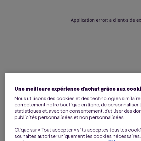
Application error: a client-side 
Une meilleure expérience d’achat grâce aux cook
Nous utilisons des cookies et des technologies similaires
correctement notre boutique en ligne, de personnaliser 
statistiques et, avec ton consentement, d’utiliser des d
publicités personnalisées et non personnalisées.
Clique sur « Tout accepter » si tu acceptes tous les cookie
souhaites autoriser uniquement les cookies nécessaires,