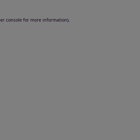
er console for more information)
.