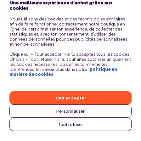
Une meilleure expérience d’achat grâce aux
information)
.
cookies
Nous utilisons des cookies et des technologies similaires
afin de faire fonctionner correctement notre boutique en
ligne, de personnaliser ton expérience, de collecter des
statistiques et, avec ton consentement, d’utiliser des
données personnelles pour des publicités personnalisées
et non personnalisées.
Clique sur « Tout accepter » si tu acceptes tous les cookies.
Choisis « Tout refuser » si tu souhaites autoriser uniquement
les cookies nécessaires, ou définis toi-même tes
préférences. En savoir plus dans notre
politique en
matière de cookies
Tout accepter
Personnaliser
Tout refuser