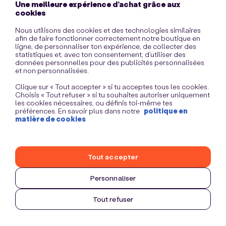
Une meilleure expérience d’achat grâce aux
information)
.
cookies
Nous utilisons des cookies et des technologies similaires
afin de faire fonctionner correctement notre boutique en
ligne, de personnaliser ton expérience, de collecter des
statistiques et, avec ton consentement, d’utiliser des
données personnelles pour des publicités personnalisées
et non personnalisées.
Clique sur « Tout accepter » si tu acceptes tous les cookies.
Choisis « Tout refuser » si tu souhaites autoriser uniquement
les cookies nécessaires, ou définis toi-même tes
préférences. En savoir plus dans notre
politique en
matière de cookies
Tout accepter
Personnaliser
Tout refuser