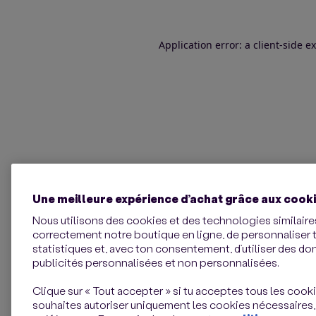
Application error: a client-side 
Une meilleure expérience d’achat grâce aux cook
Nous utilisons des cookies et des technologies similaires
correctement notre boutique en ligne, de personnaliser 
statistiques et, avec ton consentement, d’utiliser des d
publicités personnalisées et non personnalisées.
Clique sur « Tout accepter » si tu acceptes tous les cookie
souhaites autoriser uniquement les cookies nécessaires,