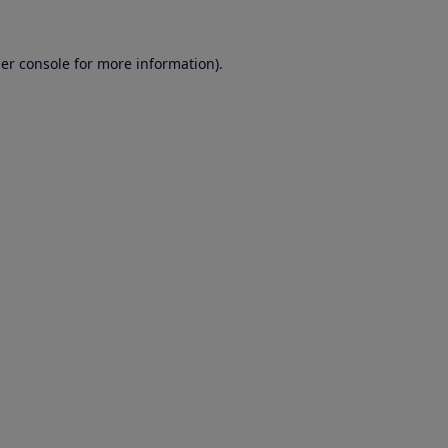
er console for more information)
.