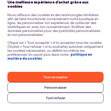
Une meilleure expérience d’achat grâce aux
information)
.
cookies
Nous utilisons des cookies et des technologies similaires
afin de faire fonctionner correctement notre boutique en
ligne, de personnaliser ton expérience, de collecter des
statistiques et, avec ton consentement, d’utiliser des
données personnelles pour des publicités personnalisées
et non personnalisées.
Clique sur « Tout accepter » si tu acceptes tous les cookies.
Choisis « Tout refuser » si tu souhaites autoriser uniquement
les cookies nécessaires, ou définis toi-même tes
préférences. En savoir plus dans notre
politique en
matière de cookies
Tout accepter
Personnaliser
Tout refuser