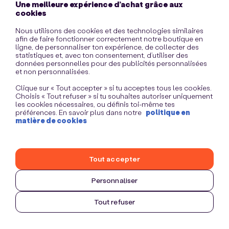
Une meilleure expérience d’achat grâce aux
information)
.
cookies
Nous utilisons des cookies et des technologies similaires
afin de faire fonctionner correctement notre boutique en
ligne, de personnaliser ton expérience, de collecter des
statistiques et, avec ton consentement, d’utiliser des
données personnelles pour des publicités personnalisées
et non personnalisées.
Clique sur « Tout accepter » si tu acceptes tous les cookies.
Choisis « Tout refuser » si tu souhaites autoriser uniquement
les cookies nécessaires, ou définis toi-même tes
préférences. En savoir plus dans notre
politique en
matière de cookies
Tout accepter
Personnaliser
Tout refuser