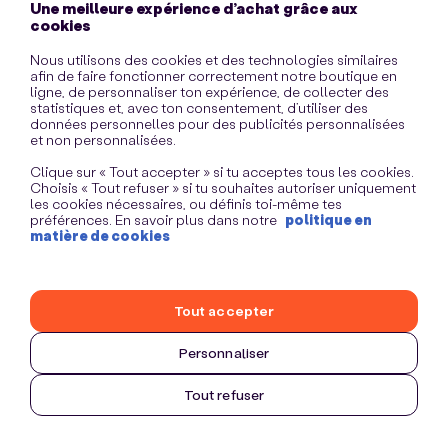
Une meilleure expérience d’achat grâce aux
information)
.
cookies
Nous utilisons des cookies et des technologies similaires
afin de faire fonctionner correctement notre boutique en
ligne, de personnaliser ton expérience, de collecter des
statistiques et, avec ton consentement, d’utiliser des
données personnelles pour des publicités personnalisées
et non personnalisées.
Clique sur « Tout accepter » si tu acceptes tous les cookies.
Choisis « Tout refuser » si tu souhaites autoriser uniquement
les cookies nécessaires, ou définis toi-même tes
préférences. En savoir plus dans notre
politique en
matière de cookies
Tout accepter
Personnaliser
Tout refuser