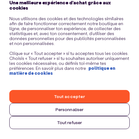
Une meilleure expérience d’achat grâce aux
information)
.
cookies
Nous utilisons des cookies et des technologies similaires
afin de faire fonctionner correctement notre boutique en
ligne, de personnaliser ton expérience, de collecter des
statistiques et, avec ton consentement, d’utiliser des
données personnelles pour des publicités personnalisées
et non personnalisées.
Clique sur « Tout accepter » si tu acceptes tous les cookies.
Choisis « Tout refuser » si tu souhaites autoriser uniquement
les cookies nécessaires, ou définis toi-même tes
préférences. En savoir plus dans notre
politique en
matière de cookies
Tout accepter
Personnaliser
Tout refuser