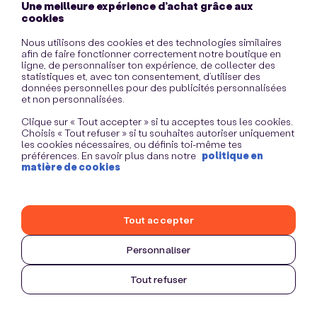
Une meilleure expérience d’achat grâce aux
information)
.
cookies
Nous utilisons des cookies et des technologies similaires
afin de faire fonctionner correctement notre boutique en
ligne, de personnaliser ton expérience, de collecter des
statistiques et, avec ton consentement, d’utiliser des
données personnelles pour des publicités personnalisées
et non personnalisées.
Clique sur « Tout accepter » si tu acceptes tous les cookies.
Choisis « Tout refuser » si tu souhaites autoriser uniquement
les cookies nécessaires, ou définis toi-même tes
préférences. En savoir plus dans notre
politique en
matière de cookies
Tout accepter
Personnaliser
Tout refuser