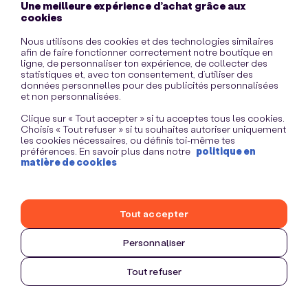
Une meilleure expérience d’achat grâce aux
information)
.
cookies
Nous utilisons des cookies et des technologies similaires
afin de faire fonctionner correctement notre boutique en
ligne, de personnaliser ton expérience, de collecter des
statistiques et, avec ton consentement, d’utiliser des
données personnelles pour des publicités personnalisées
et non personnalisées.
Clique sur « Tout accepter » si tu acceptes tous les cookies.
Choisis « Tout refuser » si tu souhaites autoriser uniquement
les cookies nécessaires, ou définis toi-même tes
préférences. En savoir plus dans notre
politique en
matière de cookies
Tout accepter
Personnaliser
Tout refuser