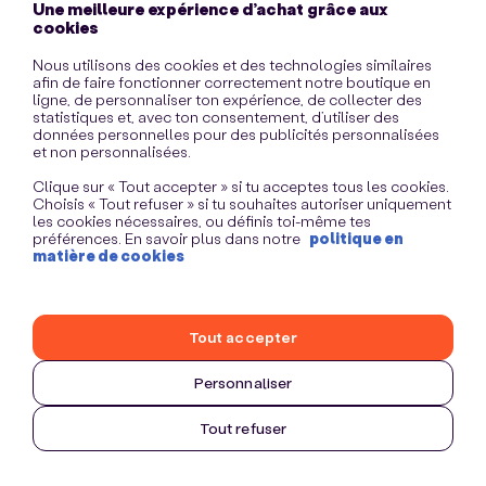
Une meilleure expérience d’achat grâce aux
information)
.
cookies
Nous utilisons des cookies et des technologies similaires
afin de faire fonctionner correctement notre boutique en
ligne, de personnaliser ton expérience, de collecter des
statistiques et, avec ton consentement, d’utiliser des
données personnelles pour des publicités personnalisées
et non personnalisées.
Clique sur « Tout accepter » si tu acceptes tous les cookies.
Choisis « Tout refuser » si tu souhaites autoriser uniquement
les cookies nécessaires, ou définis toi-même tes
préférences. En savoir plus dans notre
politique en
matière de cookies
Tout accepter
Personnaliser
Tout refuser