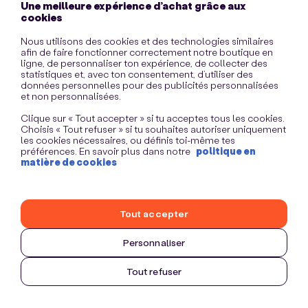
Une meilleure expérience d’achat grâce aux
information)
.
cookies
Nous utilisons des cookies et des technologies similaires
afin de faire fonctionner correctement notre boutique en
ligne, de personnaliser ton expérience, de collecter des
statistiques et, avec ton consentement, d’utiliser des
données personnelles pour des publicités personnalisées
et non personnalisées.
Clique sur « Tout accepter » si tu acceptes tous les cookies.
Choisis « Tout refuser » si tu souhaites autoriser uniquement
les cookies nécessaires, ou définis toi-même tes
préférences. En savoir plus dans notre
politique en
matière de cookies
Tout accepter
Personnaliser
Tout refuser