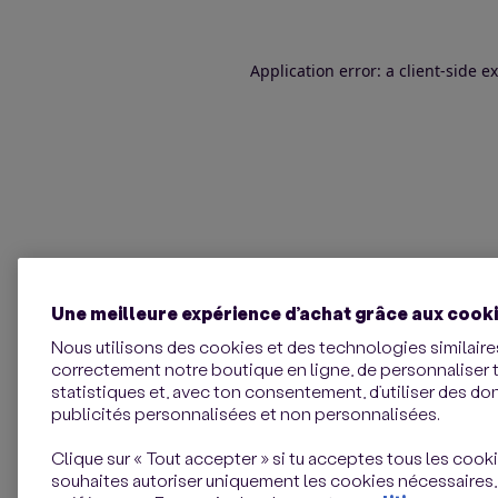
Application error: a client-side 
Une meilleure expérience d’achat grâce aux cook
Nous utilisons des cookies et des technologies similaires
correctement notre boutique en ligne, de personnaliser 
statistiques et, avec ton consentement, d’utiliser des d
publicités personnalisées et non personnalisées.
Clique sur « Tout accepter » si tu acceptes tous les cookie
souhaites autoriser uniquement les cookies nécessaires,