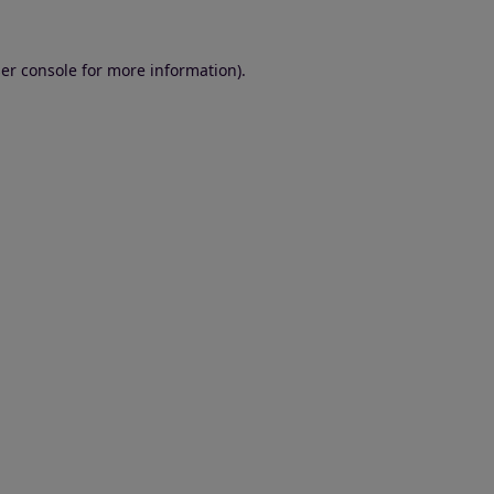
er console for more information)
.