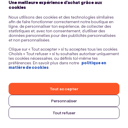
Une meilleure expérience d’achat grâce aux
information)
.
cookies
Nous utilisons des cookies et des technologies similaires
afin de faire fonctionner correctement notre boutique en
ligne, de personnaliser ton expérience, de collecter des
statistiques et, avec ton consentement, d’utiliser des
données personnelles pour des publicités personnalisées
et non personnalisées.
Clique sur « Tout accepter » si tu acceptes tous les cookies.
Choisis « Tout refuser » si tu souhaites autoriser uniquement
les cookies nécessaires, ou définis toi-même tes
préférences. En savoir plus dans notre
politique en
matière de cookies
Tout accepter
Personnaliser
Tout refuser