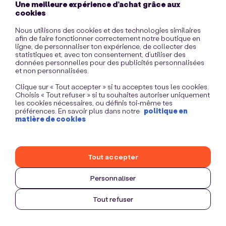
Une meilleure expérience d’achat grâce aux
information)
.
cookies
Nous utilisons des cookies et des technologies similaires
afin de faire fonctionner correctement notre boutique en
ligne, de personnaliser ton expérience, de collecter des
statistiques et, avec ton consentement, d’utiliser des
données personnelles pour des publicités personnalisées
et non personnalisées.
Clique sur « Tout accepter » si tu acceptes tous les cookies.
Choisis « Tout refuser » si tu souhaites autoriser uniquement
les cookies nécessaires, ou définis toi-même tes
préférences. En savoir plus dans notre
politique en
matière de cookies
Tout accepter
Personnaliser
Tout refuser