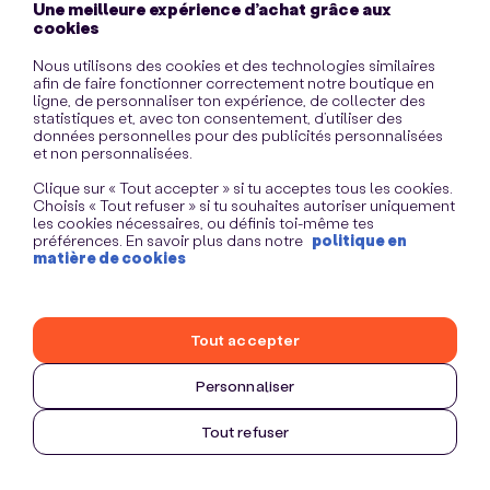
Une meilleure expérience d’achat grâce aux
information)
.
cookies
Nous utilisons des cookies et des technologies similaires
afin de faire fonctionner correctement notre boutique en
ligne, de personnaliser ton expérience, de collecter des
statistiques et, avec ton consentement, d’utiliser des
données personnelles pour des publicités personnalisées
et non personnalisées.
Clique sur « Tout accepter » si tu acceptes tous les cookies.
Choisis « Tout refuser » si tu souhaites autoriser uniquement
les cookies nécessaires, ou définis toi-même tes
préférences. En savoir plus dans notre
politique en
matière de cookies
Tout accepter
Personnaliser
Tout refuser