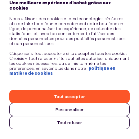
Une meilleure expérience d’achat grâce aux
information)
.
cookies
Nous utilisons des cookies et des technologies similaires
afin de faire fonctionner correctement notre boutique en
ligne, de personnaliser ton expérience, de collecter des
statistiques et, avec ton consentement, d’utiliser des
données personnelles pour des publicités personnalisées
et non personnalisées.
Clique sur « Tout accepter » si tu acceptes tous les cookies.
Choisis « Tout refuser » si tu souhaites autoriser uniquement
les cookies nécessaires, ou définis toi-même tes
préférences. En savoir plus dans notre
politique en
matière de cookies
Tout accepter
Personnaliser
Tout refuser