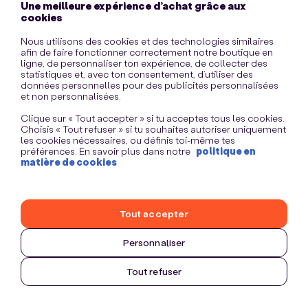
Une meilleure expérience d’achat grâce aux
information)
.
cookies
Nous utilisons des cookies et des technologies similaires
afin de faire fonctionner correctement notre boutique en
ligne, de personnaliser ton expérience, de collecter des
statistiques et, avec ton consentement, d’utiliser des
données personnelles pour des publicités personnalisées
et non personnalisées.
Clique sur « Tout accepter » si tu acceptes tous les cookies.
Choisis « Tout refuser » si tu souhaites autoriser uniquement
les cookies nécessaires, ou définis toi-même tes
préférences. En savoir plus dans notre
politique en
matière de cookies
Tout accepter
Personnaliser
Tout refuser