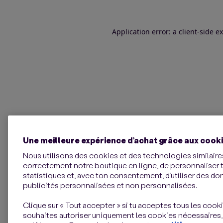
Application error: a client-side 
Une meilleure expérience d’achat grâce aux cook
Nous utilisons des cookies et des technologies similaires
correctement notre boutique en ligne, de personnaliser 
statistiques et, avec ton consentement, d’utiliser des d
publicités personnalisées et non personnalisées.
Clique sur « Tout accepter » si tu acceptes tous les cookie
souhaites autoriser uniquement les cookies nécessaires,