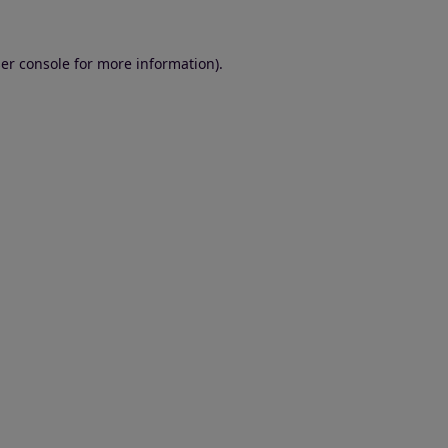
er console for more information)
.