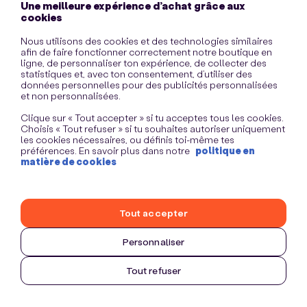
Une meilleure expérience d’achat grâce aux
information)
.
cookies
Nous utilisons des cookies et des technologies similaires
afin de faire fonctionner correctement notre boutique en
ligne, de personnaliser ton expérience, de collecter des
statistiques et, avec ton consentement, d’utiliser des
données personnelles pour des publicités personnalisées
et non personnalisées.
Clique sur « Tout accepter » si tu acceptes tous les cookies.
Choisis « Tout refuser » si tu souhaites autoriser uniquement
les cookies nécessaires, ou définis toi-même tes
préférences. En savoir plus dans notre
politique en
matière de cookies
Tout accepter
Personnaliser
Tout refuser