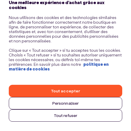
Une meilleure expérience d’achat grâce aux
information)
.
cookies
Nous utilisons des cookies et des technologies similaires
afin de faire fonctionner correctement notre boutique en
ligne, de personnaliser ton expérience, de collecter des
statistiques et, avec ton consentement, d’utiliser des
données personnelles pour des publicités personnalisées
et non personnalisées.
Clique sur « Tout accepter » si tu acceptes tous les cookies.
Choisis « Tout refuser » si tu souhaites autoriser uniquement
les cookies nécessaires, ou définis toi-même tes
préférences. En savoir plus dans notre
politique en
matière de cookies
Tout accepter
Personnaliser
Tout refuser