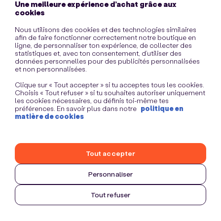
Une meilleure expérience d’achat grâce aux
information)
.
cookies
Nous utilisons des cookies et des technologies similaires
afin de faire fonctionner correctement notre boutique en
ligne, de personnaliser ton expérience, de collecter des
statistiques et, avec ton consentement, d’utiliser des
données personnelles pour des publicités personnalisées
et non personnalisées.
Clique sur « Tout accepter » si tu acceptes tous les cookies.
Choisis « Tout refuser » si tu souhaites autoriser uniquement
les cookies nécessaires, ou définis toi-même tes
préférences. En savoir plus dans notre
politique en
matière de cookies
Tout accepter
Personnaliser
Tout refuser