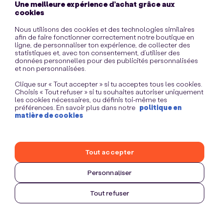
Une meilleure expérience d’achat grâce aux
information)
.
cookies
Nous utilisons des cookies et des technologies similaires
afin de faire fonctionner correctement notre boutique en
ligne, de personnaliser ton expérience, de collecter des
statistiques et, avec ton consentement, d’utiliser des
données personnelles pour des publicités personnalisées
et non personnalisées.
Clique sur « Tout accepter » si tu acceptes tous les cookies.
Choisis « Tout refuser » si tu souhaites autoriser uniquement
les cookies nécessaires, ou définis toi-même tes
préférences. En savoir plus dans notre
politique en
matière de cookies
Tout accepter
Personnaliser
Tout refuser