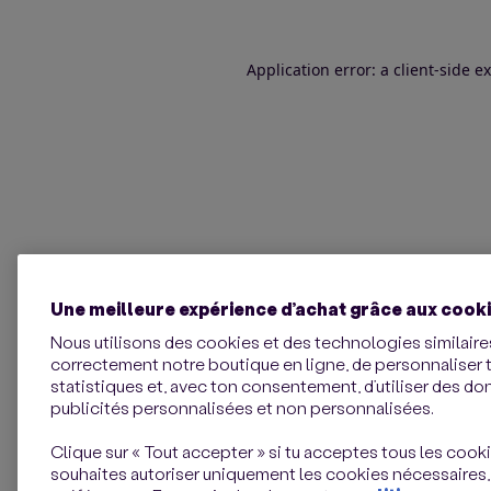
Application error: a client-side 
Une meilleure expérience d’achat grâce aux cook
Nous utilisons des cookies et des technologies similaires
correctement notre boutique en ligne, de personnaliser 
statistiques et, avec ton consentement, d’utiliser des d
publicités personnalisées et non personnalisées.
Clique sur « Tout accepter » si tu acceptes tous les cookie
souhaites autoriser uniquement les cookies nécessaires,