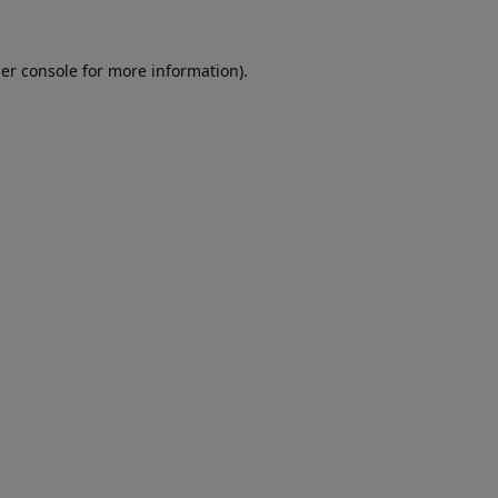
er console for more information)
.