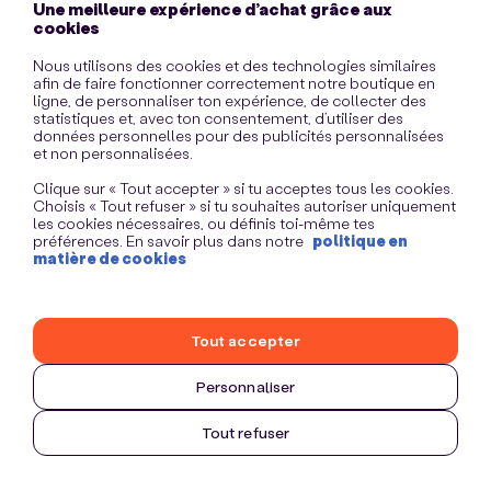
Une meilleure expérience d’achat grâce aux
information)
.
cookies
Nous utilisons des cookies et des technologies similaires
afin de faire fonctionner correctement notre boutique en
ligne, de personnaliser ton expérience, de collecter des
statistiques et, avec ton consentement, d’utiliser des
données personnelles pour des publicités personnalisées
et non personnalisées.
Clique sur « Tout accepter » si tu acceptes tous les cookies.
Choisis « Tout refuser » si tu souhaites autoriser uniquement
les cookies nécessaires, ou définis toi-même tes
préférences. En savoir plus dans notre
politique en
matière de cookies
Tout accepter
Personnaliser
Tout refuser