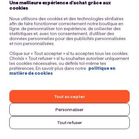
Une meilleure expérience d’achat grâce aux
information)
.
cookies
Nous utilisons des cookies et des technologies similaires
afin de faire fonctionner correctement notre boutique en
ligne, de personnaliser ton expérience, de collecter des
statistiques et, avec ton consentement, d’utiliser des
données personnelles pour des publicités personnalisées
et non personnalisées.
Clique sur « Tout accepter » si tu acceptes tous les cookies.
Choisis « Tout refuser » si tu souhaites autoriser uniquement
les cookies nécessaires, ou définis toi-même tes
préférences. En savoir plus dans notre
politique en
matière de cookies
Tout accepter
Personnaliser
Tout refuser