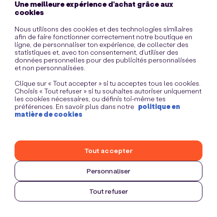
Une meilleure expérience d’achat grâce aux
information)
.
cookies
Nous utilisons des cookies et des technologies similaires
afin de faire fonctionner correctement notre boutique en
ligne, de personnaliser ton expérience, de collecter des
statistiques et, avec ton consentement, d’utiliser des
données personnelles pour des publicités personnalisées
et non personnalisées.
Clique sur « Tout accepter » si tu acceptes tous les cookies.
Choisis « Tout refuser » si tu souhaites autoriser uniquement
les cookies nécessaires, ou définis toi-même tes
préférences. En savoir plus dans notre
politique en
matière de cookies
Tout accepter
Personnaliser
Tout refuser