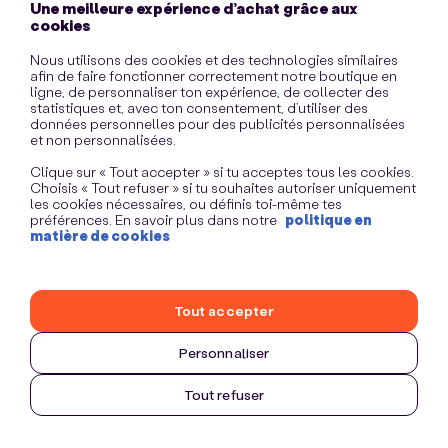
Une meilleure expérience d’achat grâce aux
information)
.
cookies
Nous utilisons des cookies et des technologies similaires
afin de faire fonctionner correctement notre boutique en
ligne, de personnaliser ton expérience, de collecter des
statistiques et, avec ton consentement, d’utiliser des
données personnelles pour des publicités personnalisées
et non personnalisées.
Clique sur « Tout accepter » si tu acceptes tous les cookies.
Choisis « Tout refuser » si tu souhaites autoriser uniquement
les cookies nécessaires, ou définis toi-même tes
préférences. En savoir plus dans notre
politique en
matière de cookies
Tout accepter
Personnaliser
Tout refuser