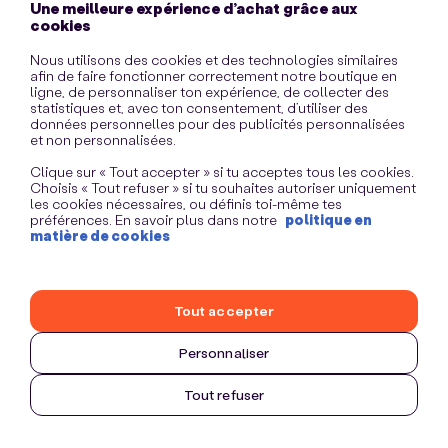
Une meilleure expérience d’achat grâce aux
information)
.
cookies
Nous utilisons des cookies et des technologies similaires
afin de faire fonctionner correctement notre boutique en
ligne, de personnaliser ton expérience, de collecter des
statistiques et, avec ton consentement, d’utiliser des
données personnelles pour des publicités personnalisées
et non personnalisées.
Clique sur « Tout accepter » si tu acceptes tous les cookies.
Choisis « Tout refuser » si tu souhaites autoriser uniquement
les cookies nécessaires, ou définis toi-même tes
préférences. En savoir plus dans notre
politique en
matière de cookies
Tout accepter
Personnaliser
Tout refuser