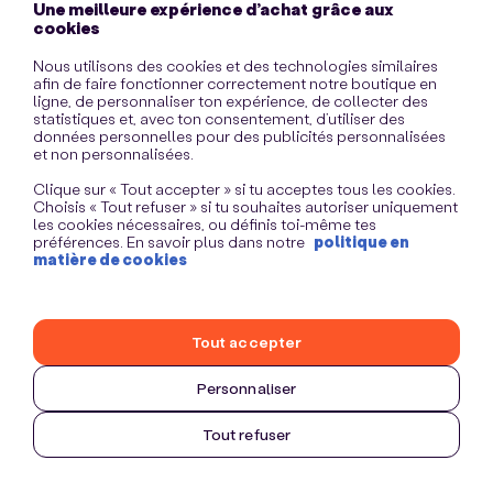
Une meilleure expérience d’achat grâce aux
information)
.
cookies
Nous utilisons des cookies et des technologies similaires
afin de faire fonctionner correctement notre boutique en
ligne, de personnaliser ton expérience, de collecter des
statistiques et, avec ton consentement, d’utiliser des
données personnelles pour des publicités personnalisées
et non personnalisées.
Clique sur « Tout accepter » si tu acceptes tous les cookies.
Choisis « Tout refuser » si tu souhaites autoriser uniquement
les cookies nécessaires, ou définis toi-même tes
préférences. En savoir plus dans notre
politique en
matière de cookies
Tout accepter
Personnaliser
Tout refuser