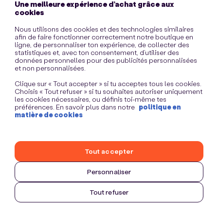
Une meilleure expérience d’achat grâce aux
information)
.
cookies
Nous utilisons des cookies et des technologies similaires
afin de faire fonctionner correctement notre boutique en
ligne, de personnaliser ton expérience, de collecter des
statistiques et, avec ton consentement, d’utiliser des
données personnelles pour des publicités personnalisées
et non personnalisées.
Clique sur « Tout accepter » si tu acceptes tous les cookies.
Choisis « Tout refuser » si tu souhaites autoriser uniquement
les cookies nécessaires, ou définis toi-même tes
préférences. En savoir plus dans notre
politique en
matière de cookies
Tout accepter
Personnaliser
Tout refuser