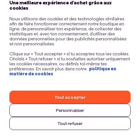
Une meilleure expérience d’achat grâce aux
information)
.
cookies
Nous utilisons des cookies et des technologies similaires
afin de faire fonctionner correctement notre boutique en
ligne, de personnaliser ton expérience, de collecter des
statistiques et, avec ton consentement, d’utiliser des
données personnelles pour des publicités personnalisées
et non personnalisées.
Clique sur « Tout accepter » si tu acceptes tous les cookies.
Choisis « Tout refuser » si tu souhaites autoriser uniquement
les cookies nécessaires, ou définis toi-même tes
préférences. En savoir plus dans notre
politique en
matière de cookies
Tout accepter
Personnaliser
Tout refuser