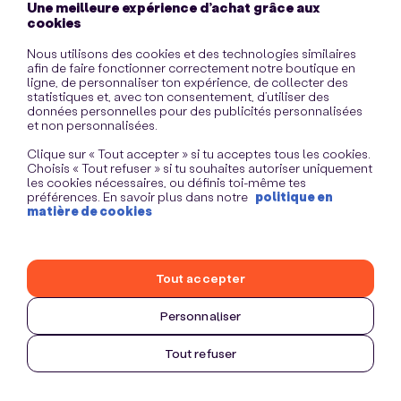
Une meilleure expérience d’achat grâce aux
information)
.
cookies
Nous utilisons des cookies et des technologies similaires
afin de faire fonctionner correctement notre boutique en
ligne, de personnaliser ton expérience, de collecter des
statistiques et, avec ton consentement, d’utiliser des
données personnelles pour des publicités personnalisées
et non personnalisées.
Clique sur « Tout accepter » si tu acceptes tous les cookies.
Choisis « Tout refuser » si tu souhaites autoriser uniquement
les cookies nécessaires, ou définis toi-même tes
préférences. En savoir plus dans notre
politique en
matière de cookies
Tout accepter
Personnaliser
Tout refuser